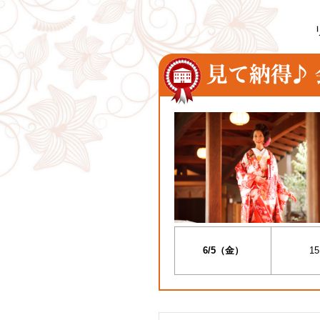
6/5（金）
15