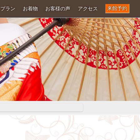
来館予約
プラン
お着物
お客様の声
アクセス