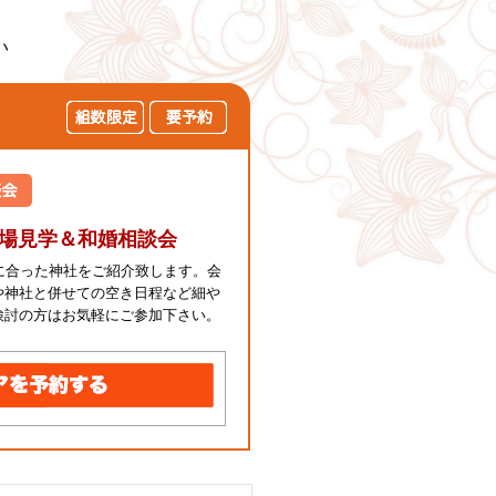
い
会場見学＆和婚相談会
に合った神社をご紹介致します。会
や神社と併せての空き日程など細や
検討の方はお気軽にご参加下さい。