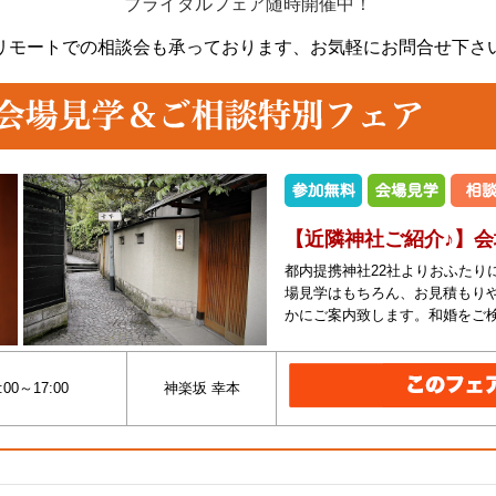
ブライダルフェア随時開催中！
リモートでの相談会も承っております、
お気軽にお問合せ下さ
【近隣神社ご紹介♪】
都内提携神社22社よりおふたり
場見学はもちろん、お見積もり
かにご案内致します。和婚をご
:00～17:00
神楽坂 幸本