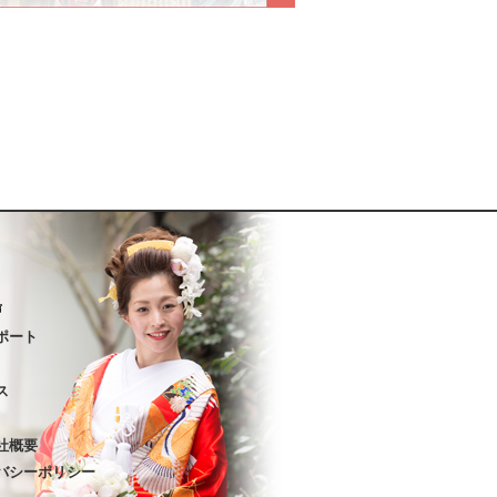
声
ポート
ス
社概要
バシーポリシー