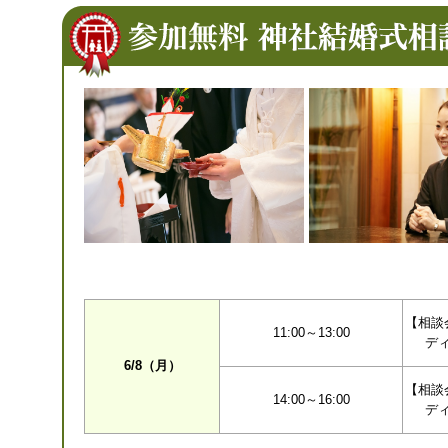
【相談
11:00～13:00
デ
6/8（月）
【相談
14:00～16:00
デ