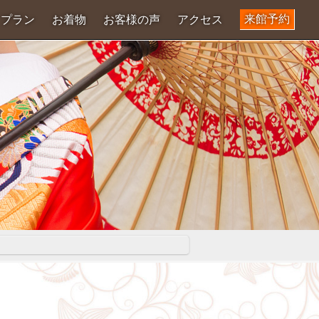
来館予約
プラン
お着物
お客様の声
アクセス