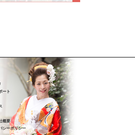
声
ポート
ス
社概要
バシーポリシー