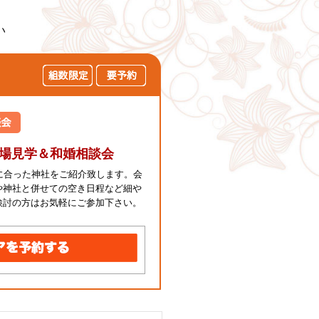
い
会場見学＆和婚相談会
に合った神社をご紹介致します。会
や神社と併せての空き日程など細や
検討の方はお気軽にご参加下さい。