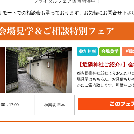
ブライダルフェア随時開催中！
リモートでの相談会も承っております、
お気軽にお問合せ下さ
【近隣神社ご紹介♪】
都内提携神社22社よりおふたり
場見学はもちろん、お見積もり
かにご案内致します。和婚をご
:00～17:00
神楽坂 幸本