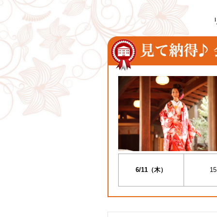
6/11（木）
15