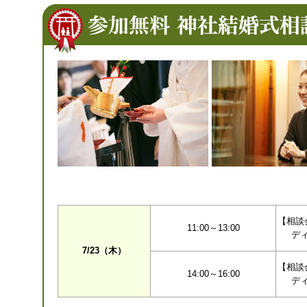
【相談
11:00～13:00
デ
7/23（木）
【相談
14:00～16:00
デ