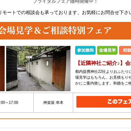
ブライダルフェア随時開催中！
リモートでの相談会も承っております、
お気軽にお問合せ下さ
【近隣神社ご紹介♪】
都内提携神社22社よりおふたり
場見学はもちろん、お見積もり
かにご案内致します。和婚をご
:00～17:00
神楽坂 幸本