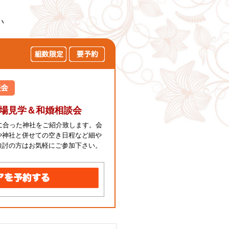
い
会場見学＆和婚相談会
に合った神社をご紹介致します。会
や神社と併せての空き日程など細や
検討の方はお気軽にご参加下さい。