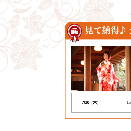
7/30（木）
15