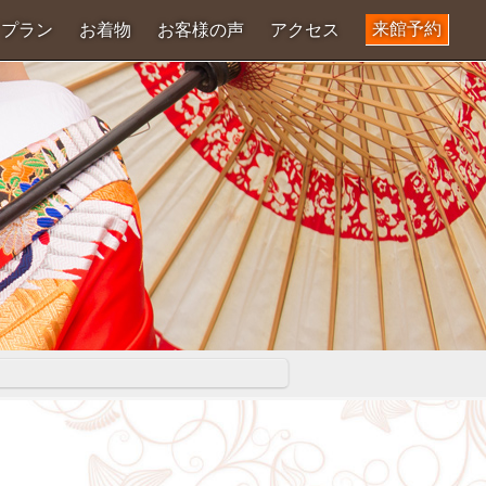
来館予約
プラン
お着物
お客様の声
アクセス