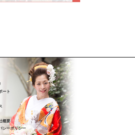
声
ポート
ス
社概要
バシーポリシー