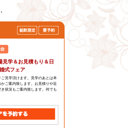
い
場見学＆お見積もり＆日
結婚式フェア
りご見学頂けます。見学のあとは本
のかご案内致します。お見積りや近
空き状況もご案内致します。何でも