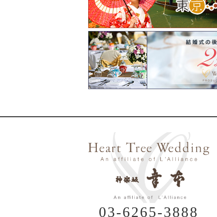
03-6265-3888