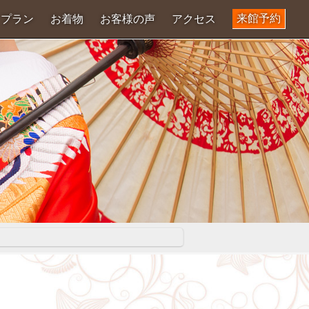
来館予約
プラン
お着物
お客様の声
アクセス