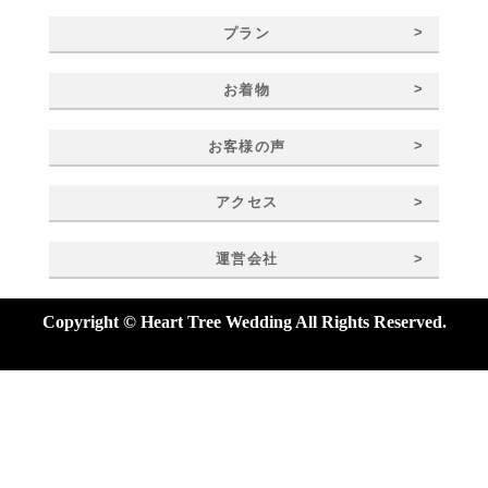
>
プラン
>
お着物
>
お客様の声
>
アクセス
>
運営会社
Copyright © Heart Tree Wedding All Rights Reserved.