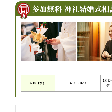
【相談
6/10（水）
14:00～16:00
デ