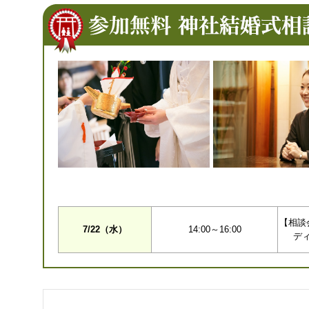
【相談
7/22（水）
14:00～16:00
デ