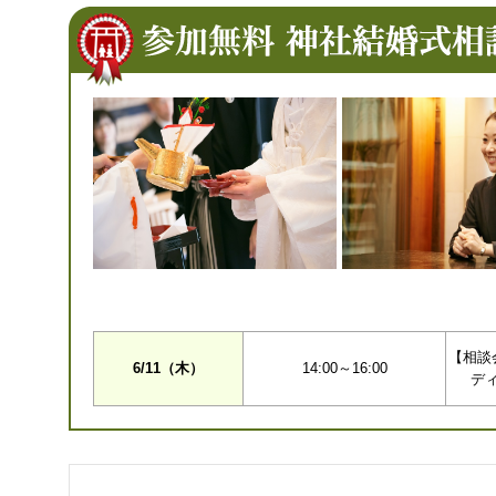
【相談
6/11（木）
14:00～16:00
デ